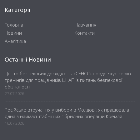
Категорії
Головна
Навчання
Новини
Контакти
Аналітика
Останні Новини
Центр безпекових досліджень «СЕНСС» продовжує серію
тренінгів для працівників ЦНАП із питань безпекової
обізнаності
27.07.2026
Російське втручання у вибори в Молдові: як працювала
одна з наймасштабніших гібридних операцій Кремля
16.07.2026