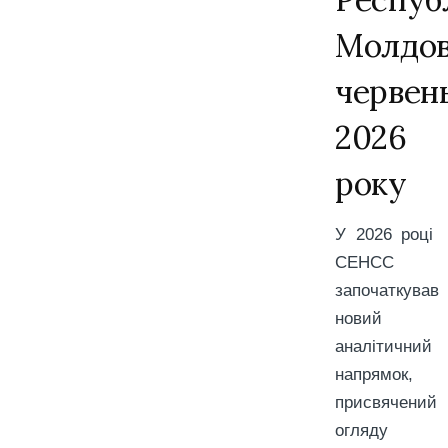
Молдов
червен
2026
року
У 2026 році
СЕНСС
започаткував
новий
аналітичний
напрямок,
присвячений
огляду