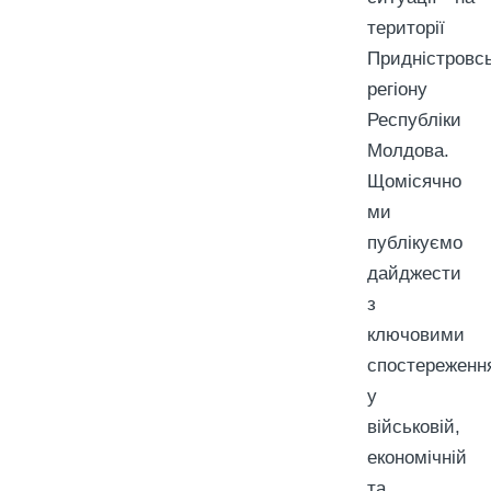
території
Придністровсь
регіону
Республіки
Молдова.
Щомісячно
ми
публікуємо
дайджести
з
ключовими
спостереженн
у
військовій,
економічній
та