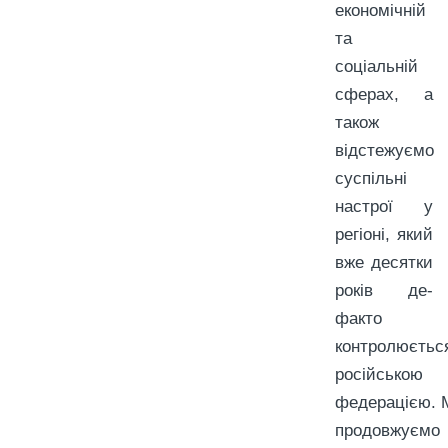
економічній
та
соціальній
сферах, а
також
відстежуємо
суспільні
настрої у
регіоні, який
вже десятки
років де-
факто
контролюєтьс
російською
федерацією. 
продовжуємо