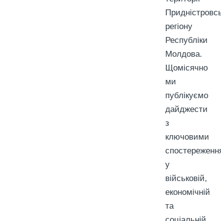
Придністровсь
регіону
Республіки
Молдова.
Щомісячно
ми
публікуємо
дайджести
з
ключовими
спостереженн
у
військовій,
економічній
та
соціальній