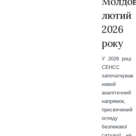
Молдов
лютий
2026
року
У 2026 році
СЕНСС
започаткував
новий
аналітичний
напрямок,
присвячений
огляду
безпекової
ситуації на