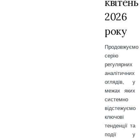
квітень
2026
року
Продовжуємо
серію
регулярних
аналітичних
оглядів, у
межах яких
системно
відстежуємо
ключові
тенденції та
події у