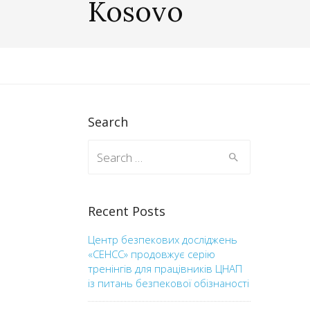
Kosovo
Search
Search for:
Recent Posts
Центр безпекових досліджень
«СЕНСС» продовжує серію
тренінгів для працівників ЦНАП
із питань безпекової обізнаності