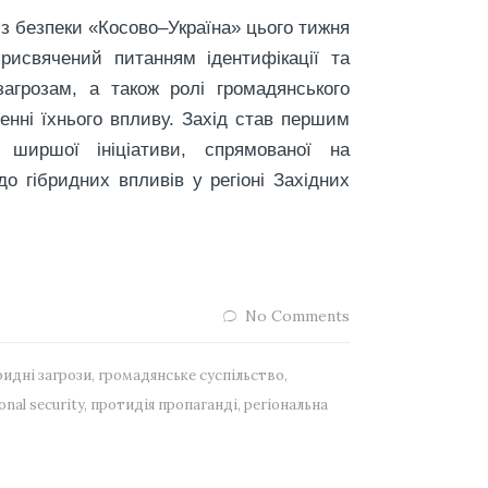
з безпеки «Косово–Україна» цього тижня
присвячений питанням ідентифікації та
загрозам, а також ролі громадянського
енні їхнього впливу. Захід став першим
 ширшої ініціативи, спрямованої на
до гібридних впливів у регіоні Західних
No Comments
ридні загрози
,
громадянське суспільство
,
onal security
,
протидія пропаганді
,
регіональна