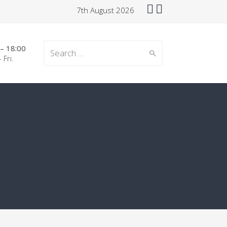
7th August 2026
 – 18:00
Search for:
 Fri.